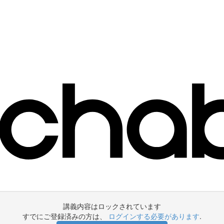
講義内容はロックされています
すでにご登録済みの方は、
ログインする必要があります
.