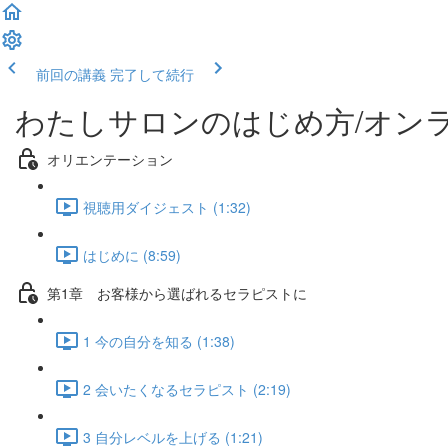
前回の講義
完了して続行
わたしサロンのはじめ方/オンラ
オリエンテーション
視聴用ダイジェスト (1:32)
はじめに (8:59)
第1章 お客様から選ばれるセラピストに
1 今の自分を知る (1:38)
2 会いたくなるセラピスト (2:19)
3 自分レベルを上げる (1:21)