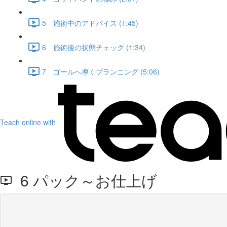
5 施術中のアドバイス (1:45)
6 施術後の状態チェック (1:34)
7 ゴールへ導くプランニング (5:06)
Teach online with
6 パック～お仕上げ