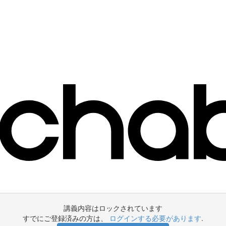
講義内容はロックされています
すでにご登録済みの方は、
ログインする必要があります
.