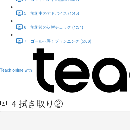
5 施術中のアドバイス (1:45)
6 施術後の状態チェック (1:34)
7 ゴールへ導くプランニング (5:06)
Teach online with
4 拭き取り②