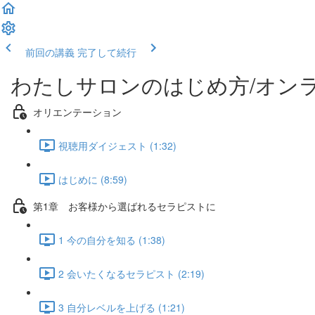
前回の講義
完了して続行
わたしサロンのはじめ方/オンラ
オリエンテーション
視聴用ダイジェスト (1:32)
はじめに (8:59)
第1章 お客様から選ばれるセラピストに
1 今の自分を知る (1:38)
2 会いたくなるセラピスト (2:19)
3 自分レベルを上げる (1:21)