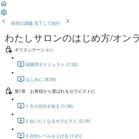
前回の講義
完了して続行
わたしサロンのはじめ方/オンラ
オリエンテーション
視聴用ダイジェスト (1:32)
はじめに (8:59)
第1章 お客様から選ばれるセラピストに
1 今の自分を知る (1:38)
2 会いたくなるセラピスト (2:19)
3 自分レベルを上げる (1:21)