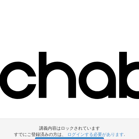
講義内容はロックされています
すでにご登録済みの方は、
ログインする必要があります
.