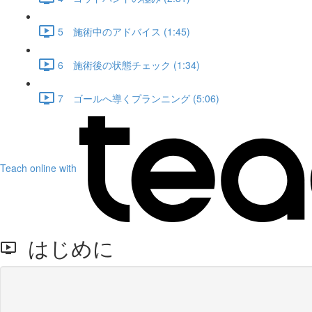
5 施術中のアドバイス (1:45)
6 施術後の状態チェック (1:34)
7 ゴールへ導くプランニング (5:06)
Teach online with
はじめに