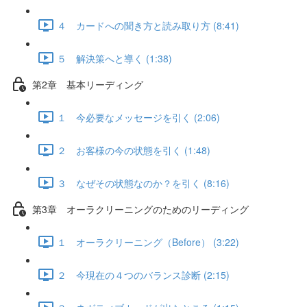
４ カードへの聞き方と読み取り方 (8:41)
５ 解決策へと導く (1:38)
第2章 基本リーディング
１ 今必要なメッセージを引く (2:06)
２ お客様の今の状態を引く (1:48)
３ なぜその状態なのか？を引く (8:16)
第3章 オーラクリーニングのためのリーディング
１ オーラクリーニング（Before） (3:22)
２ 今現在の４つのバランス診断 (2:15)