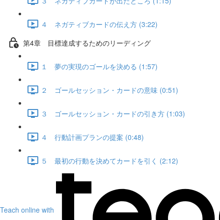
３ ネガティブカードが出たところ (1:15)
４ ネガティブカードの伝え方 (3:22)
第4章 目標達成するためのリーディング
１ 夢の実現のゴールを決める (1:57)
２ ゴールセッション・カードの意味 (0:51)
３ ゴールセッション・カードの引き方 (1:03)
４ 行動計画プランの提案 (0:48)
５ 最初の行動を決めてカードを引く (2:12)
Teach online with