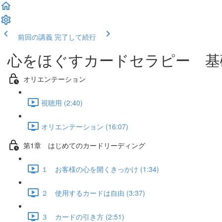
前回の講義
完了して続行
心をほぐすカードセラピー 基
オリエンテーション
視聴用 (2:40)
オリエンテーション (16:07)
第1章 はじめてのカードリーディング
１ お客様の心を開くきっかけ (1:34)
２ 使用するカードは自由 (3:37)
３ カードの引き方 (2:51)