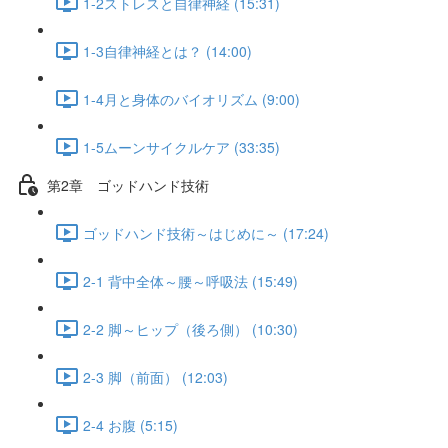
1-2ストレスと自律神経 (15:31)
1-3自律神経とは？ (14:00)
1-4月と身体のバイオリズム (9:00)
1-5ムーンサイクルケア (33:35)
第2章 ゴッドハンド技術
ゴッドハンド技術～はじめに～ (17:24)
2-1 背中全体～腰～呼吸法 (15:49)
2-2 脚～ヒップ（後ろ側） (10:30)
2-3 脚（前面） (12:03)
2-4 お腹 (5:15)