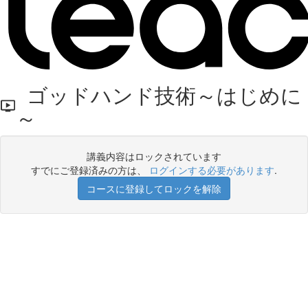
ゴッドハンド技術～はじめに
～
講義内容はロックされています
すでにご登録済みの方は、
ログインする必要があります
.
コースに登録してロックを解除