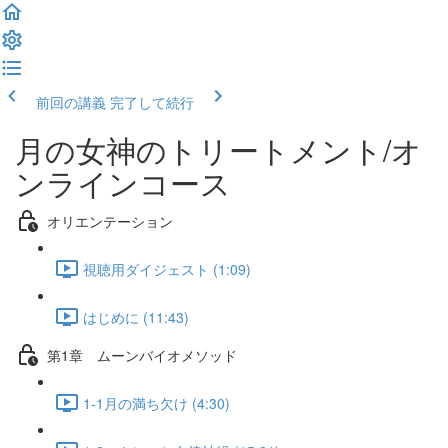
前回の講義
完了して続行
月の女神のトリートメント/オ
ンラインコース
オリエンテーション
視聴用ダイジェスト (1:09)
はじめに (11:43)
第1章 ムーンバイオメソッド
1-1月の満ち欠け (4:30)