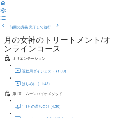
前回の講義
完了して続行
月の女神のトリートメント/オ
ンラインコース
オリエンテーション
視聴用ダイジェスト (1:09)
はじめに (11:43)
第1章 ムーンバイオメソッド
1-1月の満ち欠け (4:30)