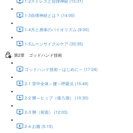
1-2ストレスと自律神経 (15:31)
1-3自律神経とは？ (14:00)
1-4月と身体のバイオリズム (9:00)
1-5ムーンサイクルケア (33:35)
第2章 ゴッドハンド技術
ゴッドハンド技術～はじめに～ (17:24)
2-1 背中全体～腰～呼吸法 (15:49)
2-2 脚～ヒップ（後ろ側） (10:30)
2-3 脚（前面） (12:03)
2-4 お腹 (5:15)