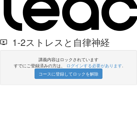
1-2ストレスと自律神経
講義内容はロックされています
すでにご登録済みの方は、
ログインする必要があります
.
コースに登録してロックを解除