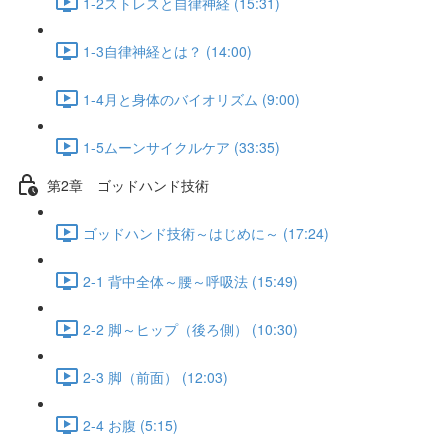
1-2ストレスと自律神経 (15:31)
1-3自律神経とは？ (14:00)
1-4月と身体のバイオリズム (9:00)
1-5ムーンサイクルケア (33:35)
第2章 ゴッドハンド技術
ゴッドハンド技術～はじめに～ (17:24)
2-1 背中全体～腰～呼吸法 (15:49)
2-2 脚～ヒップ（後ろ側） (10:30)
2-3 脚（前面） (12:03)
2-4 お腹 (5:15)