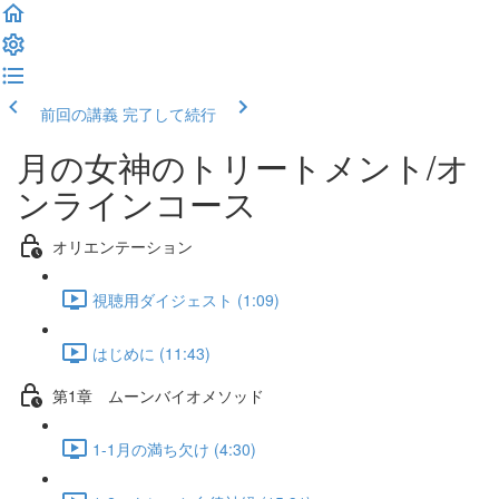
前回の講義
完了して続行
月の女神のトリートメント/オ
ンラインコース
オリエンテーション
視聴用ダイジェスト (1:09)
はじめに (11:43)
第1章 ムーンバイオメソッド
1-1月の満ち欠け (4:30)